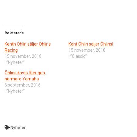
Relaterade
Kenth Öhlin säljer Öhlins
Kent Öhlin säljer Öhlins!
Racing
15 november, 2018
15 november, 2018
I ”Classic”
I ”Nyheter”
Öhlins knyts återigen
närmare Yamaha
6 september, 2016
I ”Nyheter”
Nyheter