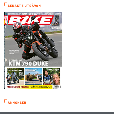
SENASTE UTGÅVAN
ANNONSER