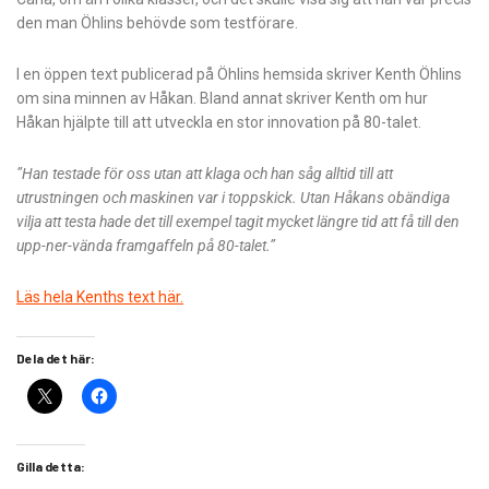
den man Öhlins behövde som testförare.
I en öppen text publicerad på Öhlins hemsida skriver Kenth Öhlins
om sina minnen av Håkan. Bland annat skriver Kenth om hur
Håkan hjälpte till att utveckla en stor innovation på 80-talet.
”Han testade för oss utan att klaga och han såg alltid till att
utrustningen och maskinen var i toppskick. Utan Håkans obändiga
vilja att testa hade det till exempel tagit mycket längre tid att få till den
upp-ner-vända framgaffeln på 80-talet.”
Läs hela Kenths text här.
Dela det här:
Gilla detta: