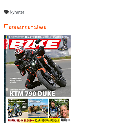
Nyheter
SENASTE UTGÅVAN