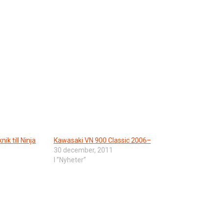
ik till Ninja
Kawasaki VN 900 Classic 2006–
30 december, 2011
I ”Nyheter”