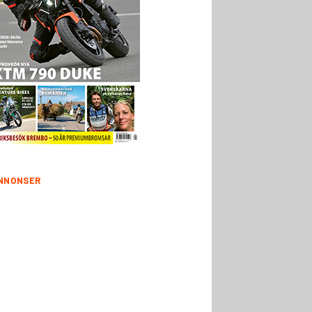
NNONSER