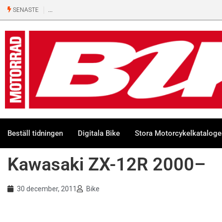
SENASTE
Beställ tidningen
Digitala Bike
Stora Motorcykelkatalog
Kawasaki ZX-12R 2000–
30 december, 2011
Bike