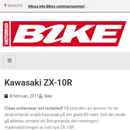
SENASTE
Missa inte Bikes sommarnummer!
Kawasaki ZX-10R
8 februari, 2011
Bike
Clean underwear not included!
Så stod det i en annons för en
skrämmande snabb Kawasaki på det glada 80-talet. Och det skulle
gå alldeles utmärkt att återanvända den meningen i
marknadsföringen av helt nya ZX-10R.