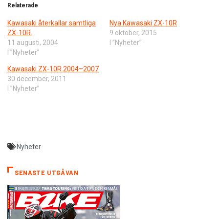
Relaterade
Kawasaki återkallar samtliga
Nya Kawasaki ZX-10R
ZX-10R.
9 oktober, 2015
11 augusti, 2004
I ”Nyheter”
I ”Nyheter”
Kawasaki ZX-10R 2004–2007
30 december, 2011
I ”Nyheter”
Nyheter
SENASTE UTGÅVAN