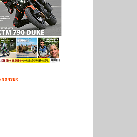
NNONSER