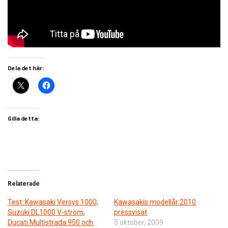
Dela det här:
Gilla detta:
Relaterade
Test: Kawasaki Versys 1000,
Kawasakis modellår 2010
Suzuki DL1000 V-strom,
pressvisat
Ducati Multistrada 950 och
5 oktober, 2009