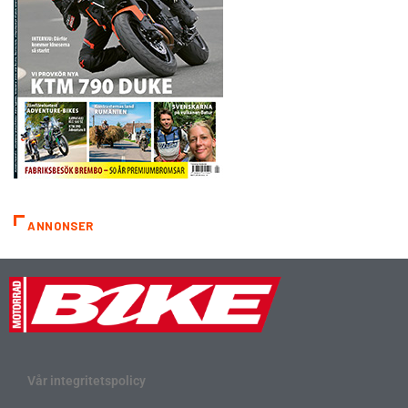
ANNONSER
Vår integritetspolicy