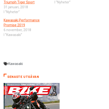
Triumph Tiger Sport
I ”Nyheter”
31 januari, 2018
I ”Nyheter”
Kawasaki Performance
Promise 2019
6 november, 2018
I ”Kawasaki”
Kawasaki
SENASTE UTGÅVAN