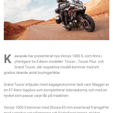
K
awasaki har presenterat nya Versys 1000 S, som finns i
ytterligare tre Edition-modeller: Tourer-, Tourer Plus- och
Grand Tourer; där respektive modell kommer med ett
gradvis ökande antal touringartiklar.
Grand Tourer erbjuder mest bagageutrymme tack vare tillägget av
en 47-liters toppbox som kompletterar sidoväskorna, och med en
nyckel som passar varje lås på maskinen.
Versys 1000 S kommer med Showa 43 mm inverterad framgaffel