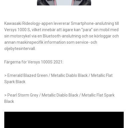
Kawasaki Rideology-appen levererar Smartphone-anslutning till
Versys 1000 S, vilket innebär att ägare kan ”para” sin mobil med
sin motorcykel via en Bluetooth-anslutning och se körloggar och
annan maskinspecifik information som service- och
oljebytesintervall.
Färgerna för Versys 1000S 2021:
> Emerald Blazed Green / Metallic Diablo Black / Metallic Flat
Spark Black
> Pearl Storm Grey / Metallic Diablo Black / Metallic Flat Spark
Black