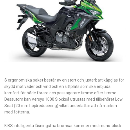
S ergonomiska paket består av en stort och justerbart kåpglas för
skydd mot väder och vind och en sittplats som ska erbjuda
komfort för både förare och passagerare timme efter timme.
Dessutom kan Versys 1000 S också utrustas med tillbehöret Low
Seat (20 mm höjdreducering) vilket underlättar att nå marken
med fötterna.
KIBS intelligenta låsningsfria bromsar kommer med mono-block