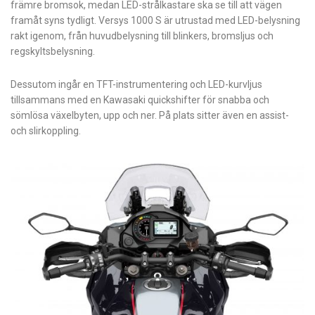
främre bromsok, medan LED-strålkastare ska se till att vägen
framåt syns tydligt. Versys 1000 S är utrustad med LED-belysning
rakt igenom, från huvudbelysning till blinkers, bromsljus och
regskyltsbelysning.
Dessutom ingår en TFT-instrumentering och LED-kurvljus
tillsammans med en Kawasaki quickshifter för snabba och
sömlösa växelbyten, upp och ner. På plats sitter även en assist-
och slirkoppling.