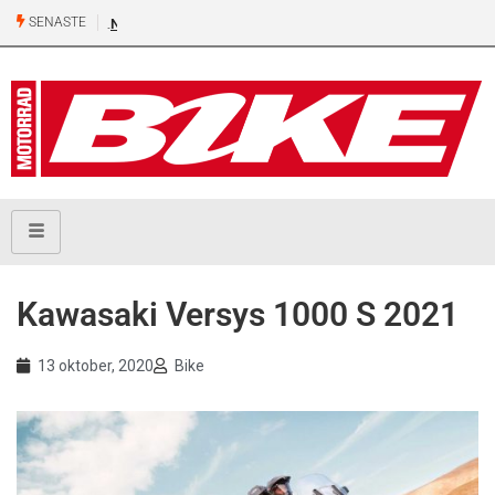
SENASTE
Ny 500-kubiks retro från Honda
Kawasaki Versys 1000 S 2021
13 oktober, 2020
Bike