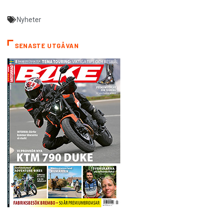
Nyheter
SENASTE UTGÅVAN