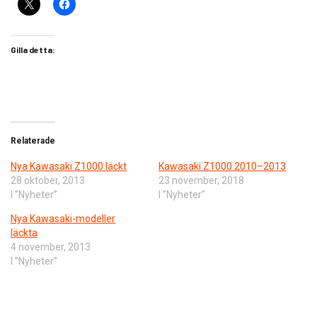
Gilla detta:
Relaterade
Nya Kawasaki Z1000 läckt
Kawasaki Z1000 2010–2013
28 oktober, 2013
23 november, 2018
I ”Nyheter”
I ”Nyheter”
Nya Kawasaki-modeller
läckta
4 november, 2013
I ”Nyheter”