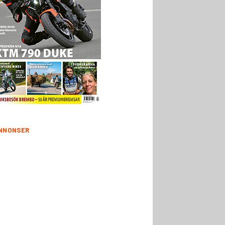
NNONSER