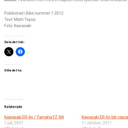
Publicerad i Bike nummer 1 2012
Text: Matti Tepsa
Foto: Kawasaki
Dela det här:
Gilla detta:
Relaterade
Kawasaki ER-6n / Yamaha FZ-6N
Kawasaki ER-6n blir vass
1 juli, 2007
11 oktober, 2011