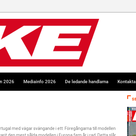
en 2026
Mediainfo 2026
De ledande handlarna
Kontakta
S
rtugal med vägar svängande i ett. Föregångarna till modellen
rit den mest sålda modellen i Europa fem år i rad. Detta slår