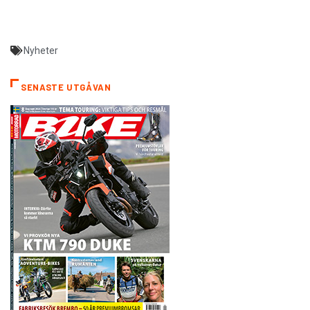
Nyheter
SENASTE UTGÅVAN