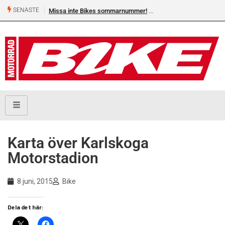
SENASTE
Missa inte Bikes sommarnummer!
Karta över Karlskoga
Motorstadion
8 juni, 2015
Bike
Dela det här: