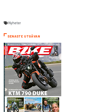
Nyheter
SENASTE UTGÅVAN