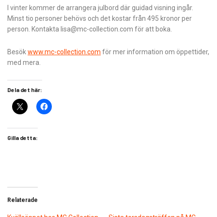
I vinter kommer de arrangera julbord där guidad visning ingår.
Minst tio personer behövs och det kostar från 495 kronor per
person. Kontakta lisa@mc-collection.com för att boka.
Besök
www.mc-collection.com
för mer information om öppettider,
med mera.
Dela det här:
Gilla detta:
Relaterade