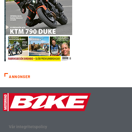
ANNONSER
Vår integritetspolicy