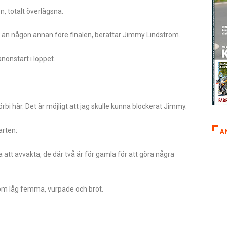
, totalt överlägsna.
er än någon annan före finalen, berättar Jimmy Lindström.
nonstart i loppet.
örbi här. Det är möjligt att jag skulle kunna blockerat Jimmy.
arten:
A
 att avvakta, de där två är för gamla för att göra några
som låg femma, vurpade och bröt.