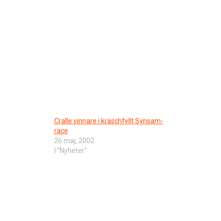
Cralle vinnare i kraschfyllt Synsam-
race
26 maj, 2002
I ”Nyheter”