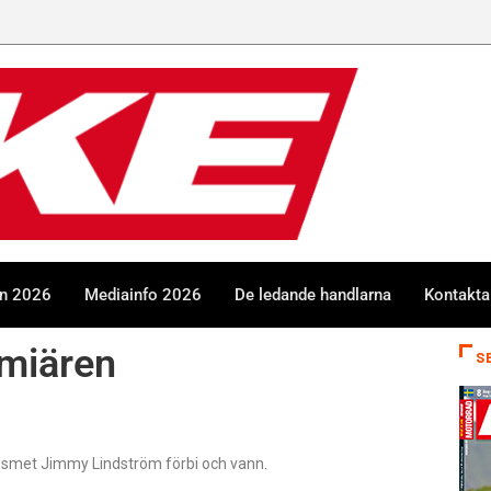
en 2026
Mediainfo 2026
De ledande handlarna
Kontakta
miären
S
 Då smet Jimmy Lindström förbi och vann.