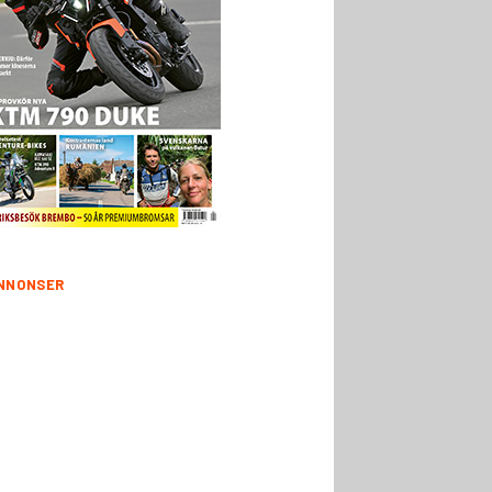
NNONSER