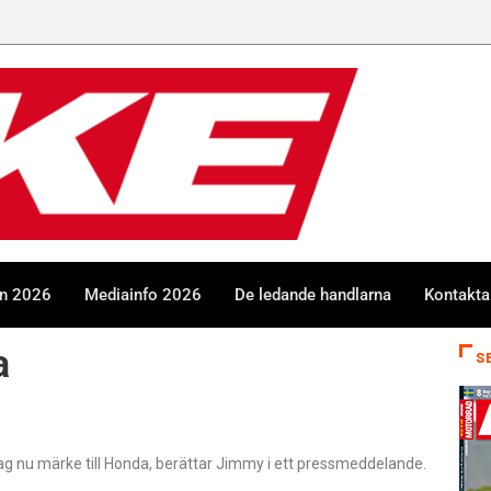
en 2026
Mediainfo 2026
De ledande handlarna
Kontakta
a
S
jag nu märke till Honda, berättar Jimmy i ett pressmeddelande.