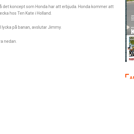
kt på det koncept som Honda har att erbjuda. Honda kommer att
ka hos Ten Kate i Holland.
ll lycka på banan, avslutar Jimmy.
ra nedan.
A