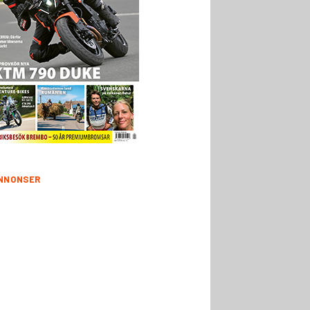
NNONSER