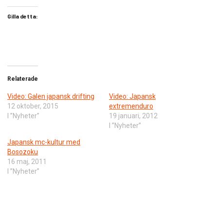
Gilla detta:
Relaterade
Video: Galen japansk drifting
Video: Japansk
12 oktober, 2015
extremenduro
I ”Nyheter”
19 januari, 2012
I ”Nyheter”
Japansk mc-kultur med
Bosozoku
16 maj, 2011
I ”Nyheter”