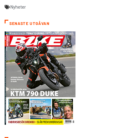
Nyheter
SENASTE UTGÅVAN