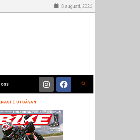
8 augusti, 2026
 oss
ENASTE UTGÅVAN