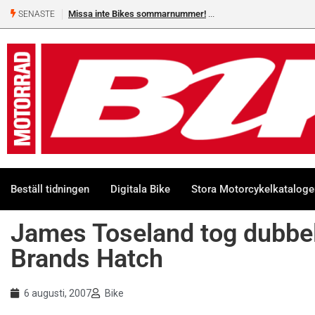
Missa inte Bikes sommarnummer!
SENASTE
Beställ tidningen
Digitala Bike
Stora Motorcykelkatalog
James Toseland tog dubb
Brands Hatch
6 augusti, 2007
Bike