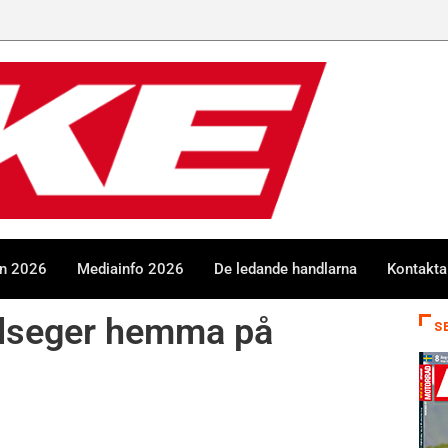
en 2026
Mediainfo 2026
De ledande handlarna
Kontakta
elseger hemma på
S