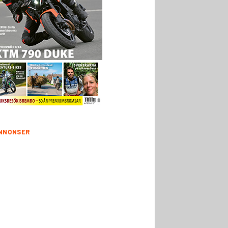
NNONSER