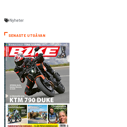
Nyheter
SENASTE UTGÅVAN