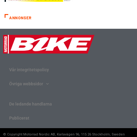
ANNONSER
Vår integritetspolicy
Övriga webbsidor
De ledande handlarna
Publicerat
© Copyright Motorrad Nordic AB, Karlavägen 96, 115 26 Stockholm, Sweden