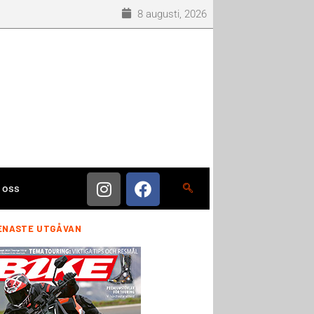
8 augusti, 2026
 oss
ENASTE UTGÅVAN