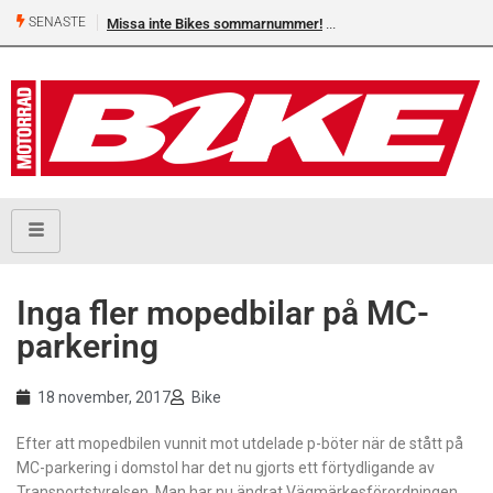
SENASTE
Missa inte Bikes sommarnummer!
Inga fler mopedbilar på MC-
parkering
18 november, 2017
Bike
Efter att mopedbilen vunnit mot utdelade p-böter när de stått på
MC-parkering i domstol har det nu gjorts ett förtydligande av
Transportstyrelsen. Man har nu ändrat Vägmärkesförordningen