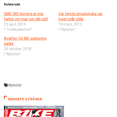
Relaterade
SMC: MC-körning är inte
Var femte singelolycka när
farligt om man gör allt rätt!
hojen står stilla
23 april, 2019
19 mars, 2015
I ”Trafiksäkerhet”
I ”Nyheter”
Avgifter för MC-parkering
sänks
24 oktober, 2018
I ”Nyheter”
Nyheter
SENASTE UTGÅVAN