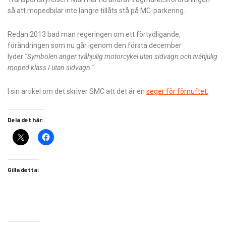
så att mopedbilar inte längre tillåts stå på MC-parkering.
Redan 2013 bad man regeringen om ett förtydligande,
förändringen som nu går igenom den första december
lyder
”Symbolen anger tvåhjulig motorcykel utan sidvagn och tvåhjulig
moped klass I utan sidvagn.”
I sin artikel om det skriver SMC att det är en
seger för förnuftet.
Dela det här:
Gilla detta: