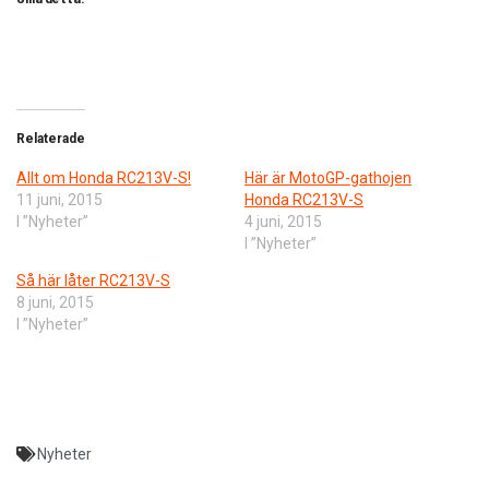
Relaterade
Allt om Honda RC213V-S!
Här är MotoGP-gathojen
11 juni, 2015
Honda RC213V-S
I ”Nyheter”
4 juni, 2015
I ”Nyheter”
Så här låter RC213V-S
8 juni, 2015
I ”Nyheter”
Nyheter