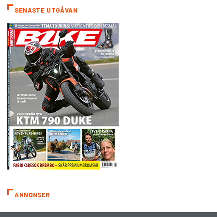
SENASTE UTGÅVAN
ANNONSER