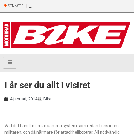
SENASTE
I år ser du allt i visiret
4 januari, 2014
Bike
Vad det handlar om är samma system som redan finns inom
militären, och då närmare för attackhelikoptrar. All nödvändig