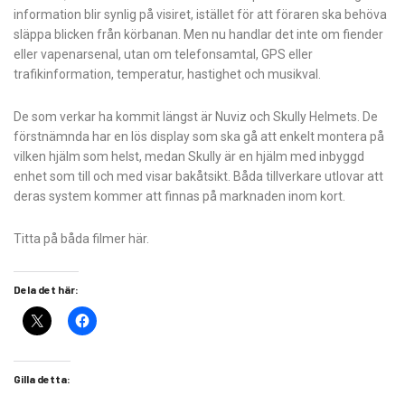
information blir synlig på visiret, istället för att föraren ska behöva
släppa blicken från körbanan. Men nu handlar det inte om fiender
eller vapenarsenal, utan om telefonsamtal, GPS eller
trafikinformation, temperatur, hastighet och musikval.
De som verkar ha kommit längst är Nuviz och Skully Helmets. De
förstnämnda har en lös display som ska gå att enkelt montera på
vilken hjälm som helst, medan Skully är en hjälm med inbyggd
enhet som till och med visar bakåtsikt. Båda tillverkare utlovar att
deras system kommer att finnas på marknaden inom kort.
Titta på båda filmer här.
Dela det här:
Gilla detta: