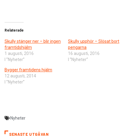
Relaterade
Skully stänger ner – blir ingen
​Skully upphör – Slösat bort
framtidshjälm
pengarna
1 augusti, 2016
16 augusti, 2016
I ”Nyheter”
I ”Nyheter”
Bygger framtidens hjälm
12 augusti, 2014
I ”Nyheter”
Nyheter
SENASTE UTGÅVAN