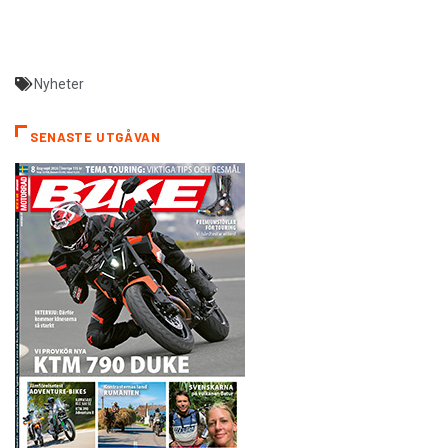
Nyheter
SENASTE UTGÅVAN