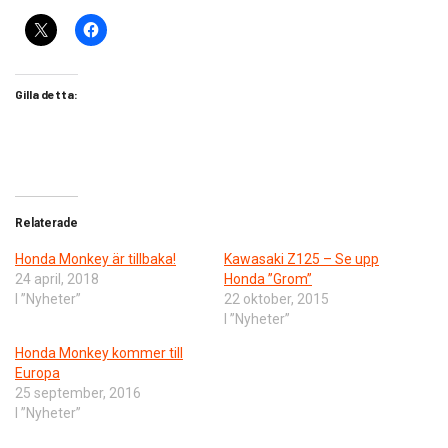
Gilla detta:
Relaterade
Honda Monkey är tillbaka!
Kawasaki Z125 – Se upp
24 april, 2018
Honda ”Grom”
I ”Nyheter”
22 oktober, 2015
I ”Nyheter”
Honda Monkey kommer till
Europa
25 september, 2016
I ”Nyheter”