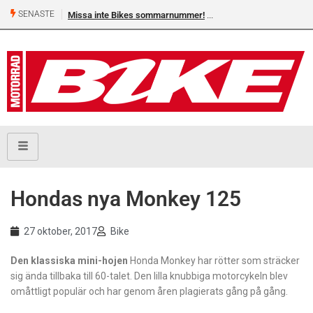
SENASTE
Missa inte Bikes sommarnummer!
Hondas nya Monkey 125
27 oktober, 2017
Bike
Den klassiska mini-hojen
Honda Monkey har rötter som sträcker
sig ända tillbaka till 60-talet. Den lilla knubbiga motorcykeln blev
omåttligt populär och har genom åren plagierats gång på gång.