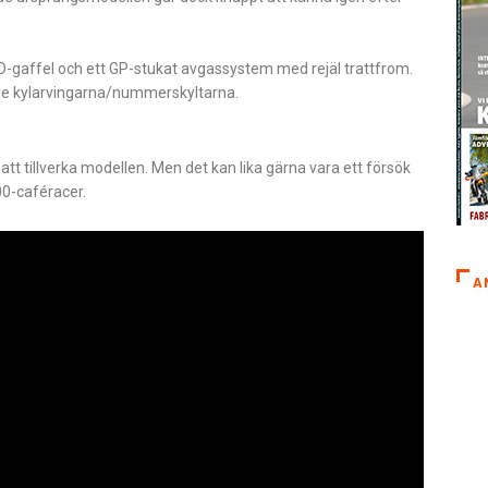
USD-gaffel och ett GP-stukat avgassystem med rejäl trattfrom.
de kylarvingarna/nummerskyltarna.
 att tillverka modellen. Men det kan lika gärna vara ett försök
00-caféracer.
A