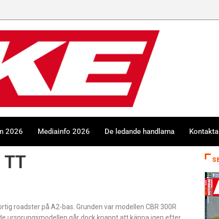
en 2026
Mediainfo 2026
De ledande handlarna
Kontakta
0 TT
S
rtig roadster på A2-bas. Grunden var modellen CBR 300R
de ursprungsmodellen går dock knappt att känna igen efter