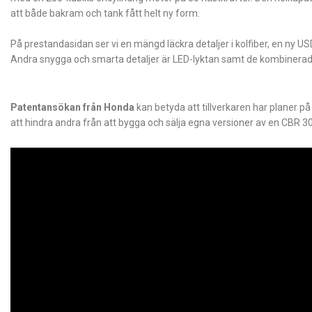
att både bakram och tank fått helt ny form.
På prestandasidan ser vi en mängd läckra detaljer i kolfiber, en ny 
Andra snygga och smarta detaljer är LED-lyktan samt de kombinera
Patentansökan från Honda
kan betyda att tillverkaren har planer på
att hindra andra från att bygga och sälja egna versioner av en CBR 3