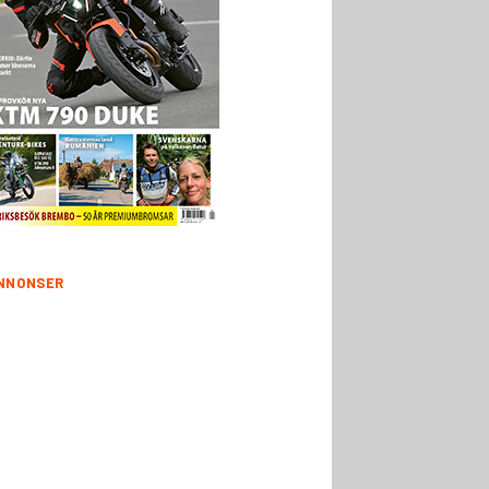
NNONSER