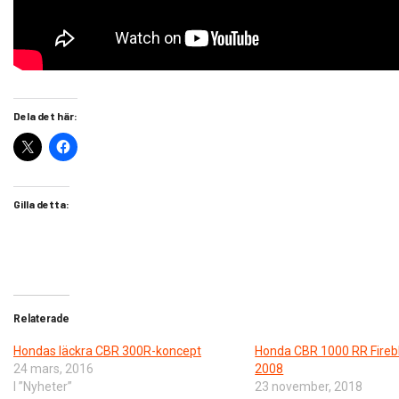
Dela det här:
Gilla detta:
Relaterade
Hondas läckra CBR 300R-koncept
Honda CBR 1000 RR Fireb
24 mars, 2016
2008
I ”Nyheter”
23 november, 2018