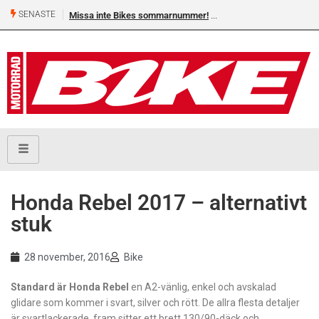
SENASTE
Missa inte Bikes sommarnummer!
Honda Rebel 2017 – alternativt
stuk
28 november, 2016
Bike
Standard är Honda Rebel
en A2-vänlig, enkel och avskalad
glidare som kommer i svart, silver och rött. De allra flesta detaljer
är svartlackerade, fram sitter ett brett 130/90-däck och