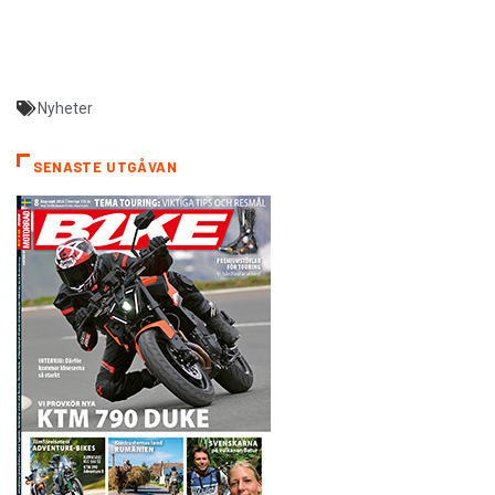
Nyheter
SENASTE UTGÅVAN