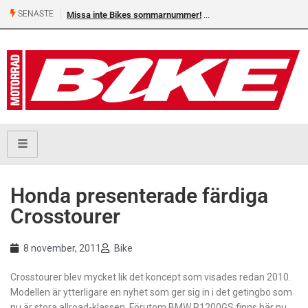
SENASTE
Missa inte Bikes sommarnummer!
Honda presenterade färdiga
Crosstourer
8 november, 2011
Bike
Crosstourer blev mycket lik det koncept som visades redan 2010.
Modellen är ytterligare en nyhet som ger sig in i det getingbo som
nu är stora allroad-klassen. Förutom BMW R1200GS finns här nu