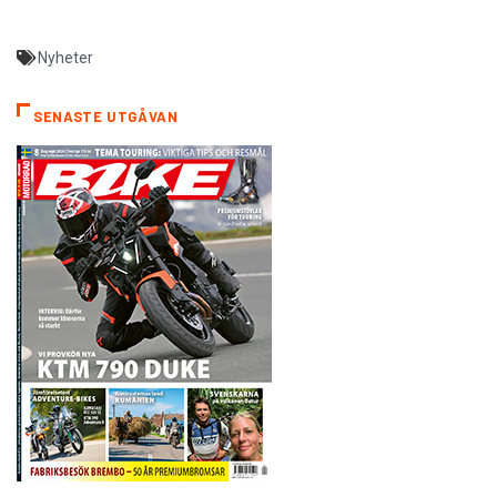
Nyheter
SENASTE UTGÅVAN