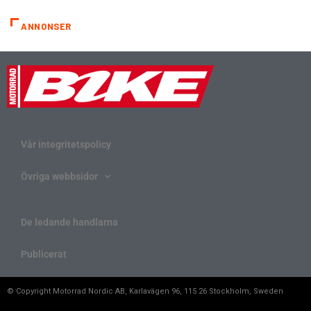
ANNONSER
Vår integritetspolicy
Övriga webbsidor
De ledande handlarna
Publicerat
© Copyright Motorrad Nordic AB, Karlavägen 96, 115 26 Stockholm, Sweden