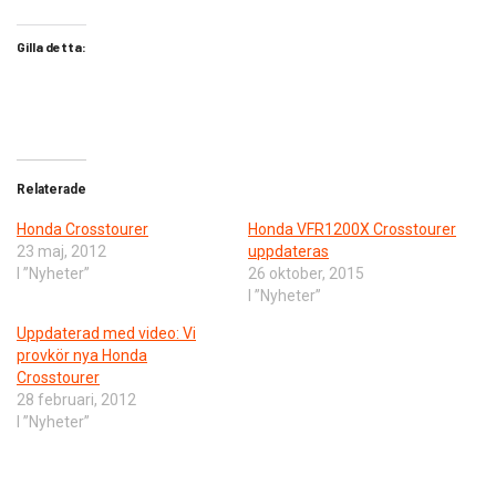
Gilla detta:
Relaterade
Honda Crosstourer
Honda VFR1200X Crosstourer
23 maj, 2012
uppdateras
I ”Nyheter”
26 oktober, 2015
I ”Nyheter”
Uppdaterad med video: Vi
provkör nya Honda
Crosstourer
28 februari, 2012
I ”Nyheter”