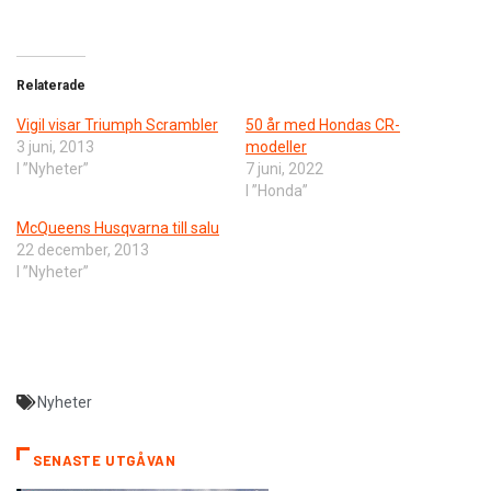
Relaterade
Vigil visar Triumph Scrambler
50 år med Hondas CR-
3 juni, 2013
modeller
I ”Nyheter”
7 juni, 2022
I ”Honda”
McQueens Husqvarna till salu
22 december, 2013
I ”Nyheter”
Nyheter
SENASTE UTGÅVAN