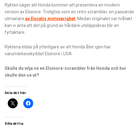
Rykten säger att Honda kommer att presentera en modern
version av Elsinore. Troligtvis som en retro scrambler, en passande
utmanare
av Ducatis motsvarighet
. Medan originalet var tvåtakt
kan vi anta att det på grund av hårdare utsläppskrav blir en
fyrtaktare.
Ryktena eldas på ytterligare av att Honda åter igen har
varumärkesskyddat Elsinore i USA.
Skulle du vilja se en Elsinore-scrambler från Honda och hur
skulle den se ut?
Dela det här:
Gilla detta: