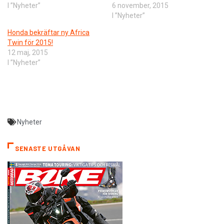
I ”Nyheter”
6 november, 2015
I ”Nyheter”
Honda bekräftar ny Africa
Twin för 2015!
12 maj, 2015
I ”Nyheter”
Nyheter
SENASTE UTGÅVAN