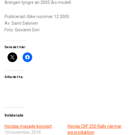
Aningen tyngre än 2005 års modell.
Publicerad i Bike nummer 12 2005.
Av: Sami Salonen
Foto: Giovanni Gori
Dela det här:
Gilla detta:
Relaterade
Hondas maxade koncept
​Honda CRF 250 Rally närmar
10 november, 2016
sig produktion