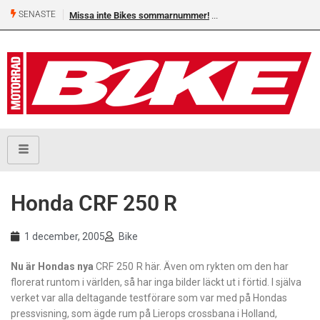
SENASTE
Missa inte Bikes sommarnummer!
Shelby Turner, klar för 
Honda CRF 250 R
1 december, 2005
Bike
Nu är Hondas nya
CRF 250 R här. Även om rykten om den har
florerat runtom i världen, så har inga bilder läckt ut i förtid. I själva
verket var alla deltagande testförare som var med på Hondas
pressvisning, som ägde rum på Lierops crossbana i Holland,