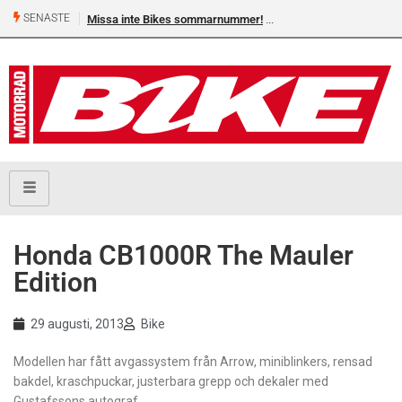
SENASTE
Missa inte Bikes sommarnummer!
Honda CB1000R The Mauler
Edition
29 augusti, 2013
Bike
Modellen har fått avgassystem från Arrow, miniblinkers, rensad
bakdel, kraschpuckar, justerbara grepp och dekaler med
Gustafssons autograf.