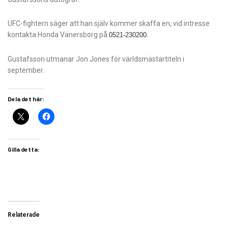
UFC-fightern säger att han själv kommer skaffa en, vid intresse
kontakta Honda Vänersborg på
0521-230200.
Gustafsson utmanar Jon Jones för världsmästartiteln i
september.
Dela det här:
Gilla detta:
Relaterade