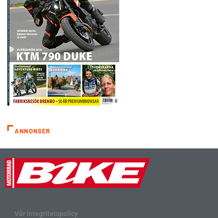
ANNONSER
Vår integritetspolicy