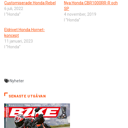
Customiserade Honda Rebel
Nya Honda CBR1000RR-R och
6 juli, 2022
SP
I ”Honda”
4 november, 2019
I ”Honda”
Eldrivet Honda Hornet-
koncept
11 januari, 2023
I ”Honda”
Nyheter
SENASTE UTGÅVAN