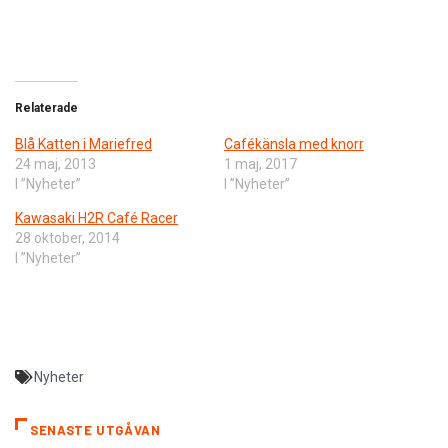
Relaterade
Blå Katten i Mariefred
Cafékänsla med knorr
24 maj, 2013
1 maj, 2017
I ”Nyheter”
I ”Nyheter”
Kawasaki H2R Café Racer
28 oktober, 2014
I ”Nyheter”
Nyheter
SENASTE UTGÅVAN