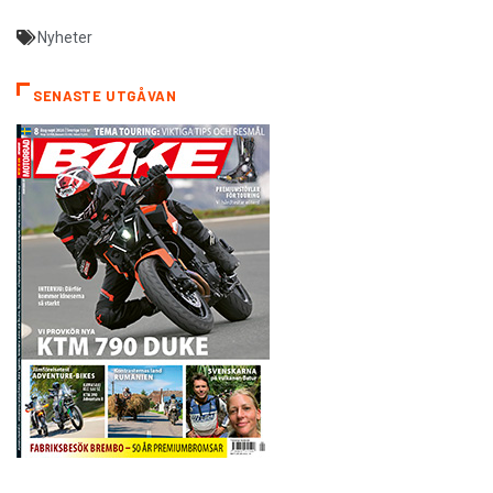
Nyheter
SENASTE UTGÅVAN