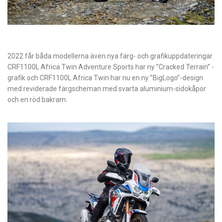
2022 får båda modellerna även nya färg- och grafikuppdateringar.
CRF1100L Africa Twin Adventure Sports har ny ”Cracked Terrain” -
grafik och CRF1100L Africa Twin har nu en ny ”BigLogo”-design
med reviderade färgscheman med svarta aluminium-sidokåpor
och en röd bakram.