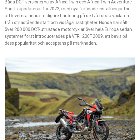
Båda DCT-versionerna av Africa Twin och Africa Twin Adventure
Sports uppdateras för 2022, med nya förfinade inställningar för
att leverera ännu smidigare hantering på de två första växlarna
från stillastående start och vid låga hastigheter. Honda har sålt
över 200 000 DCT-utrustade motorcyklar över hela Europa sedan
systemet först introducerades på VFR1200F 2009, ett bevis på
dess popularitet och acceptans på marknaden.