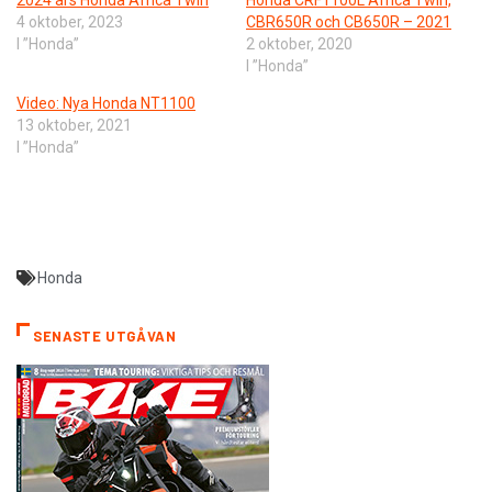
2024 års Honda Africa Twin
Honda CRF1100L Africa Twin,
4 oktober, 2023
CBR650R och CB650R – 2021
I ”Honda”
2 oktober, 2020
I ”Honda”
Video: Nya Honda NT1100
13 oktober, 2021
I ”Honda”
Honda
SENASTE UTGÅVAN