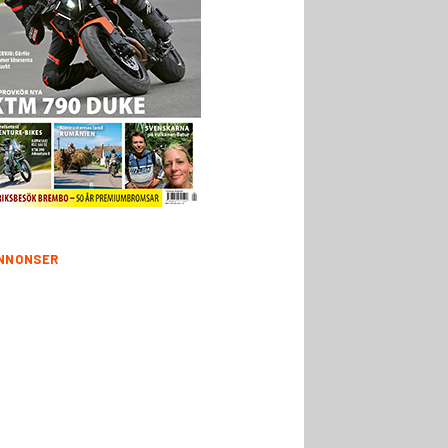
NNONSER