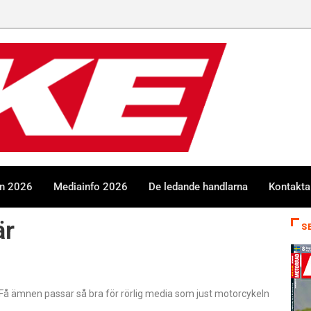
en 2026
Mediainfo 2026
De ledande handlarna
Kontakta
är
S
rstå. Få ämnen passar så bra för rörlig media som just motorcykeln