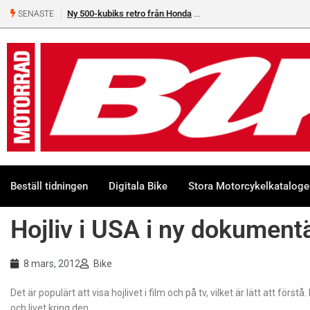
Ny 500-kubiks retro från Honda
SENASTE
Beställ tidningen
Digitala Bike
Stora Motorcykelkatalog
Hojliv i USA i ny dokument
8 mars, 2012
Bike
Det är populärt att visa hojlivet i film och på tv, vilket är lätt att fö
och livet kring den.