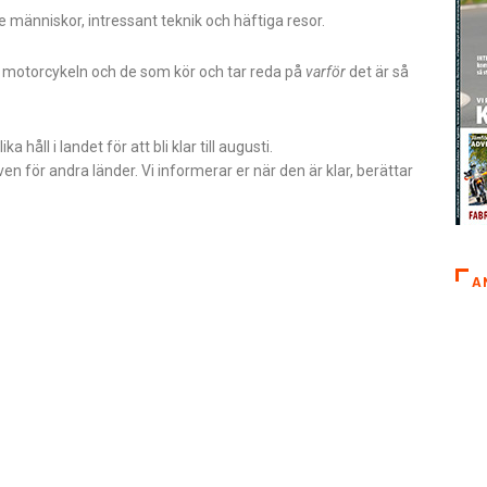
 människor, intressant teknik och häftiga resor.
 motorcykeln och de som kör och tar reda på
varför
det är så
håll i landet för att bli klar till augusti.
en för andra länder. Vi informerar er när den är klar, berättar
A