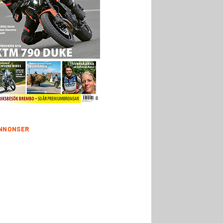
NNONSER