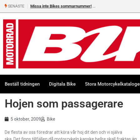
Missa inte Bikes sommarnummer!
SENASTE
Beställ tidningen
Digitala Bike
Stora Motorcykelkatalog
Hojen som passagerare
5 oktober, 2009
Bike
De flesta av oss föredrar att köra vår hoj dit den och vi själva
ska. Det finns tillfällen då motorcykeln kanske hellre skall fraktas än