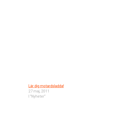
Lär dig motardsladda!
27 maj, 2011
I ”Nyheter”