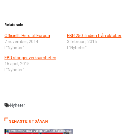
Relaterade
Officiellt: Hero till Europa
EBR 250 i Indien från oktober
7 november, 2014
3 februari, 2015
I ”Nyheter”
I ”Nyheter”
EBR stänger verksamheten
16 april, 2015
I ”Nyheter”
Nyheter
SENASTE UTGÅVAN