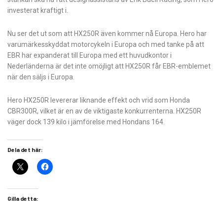
investerat kraftigt i.
Nu ser det ut som att HX250R även kommer nå Europa. Hero har
varumärkesskyddat motorcykeln i Europa och med tanke på att
EBR har expanderat till Europa med ett huvudkontor i
Nederländerna är det inte omöjligt att HX250R får EBR-emblemet
när den säljs i Europa.
Hero HX250R levererar liknande effekt och vrid som Honda
CBR300R, vilket är en av de viktigaste konkurrenterna. HX250R
väger dock 139 kilo i jämförelse med Hondans 164.
Dela det här:
Gilla detta: