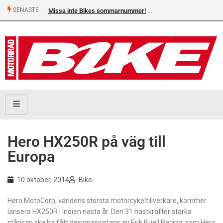
SENASTE
Missa inte Bikes sommarnummer!
Hero HX250R på väg till
Europa
10 oktober, 2014
Bike
Hero MotoCorp, världens största motorcykeltillverkare, kommer
lansera HX250R i Indien nästa år. Den 31 hästkrafter starka
stånkan ska ha fått designassistans av Erik Buell Racing, som Hero