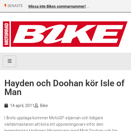
SENASTE
Missa inte Bikes sommarnummer!
Hayden och Doohan kör Isle of
Man
14 april, 2011
Bike
I årets upplaga kommer MotoGP-stjärnan och tidigare
världsmästaren att köra ett uppvisningsvarv inför den
legendariska tävlingen tillsammans med Mick Doohan och Ian