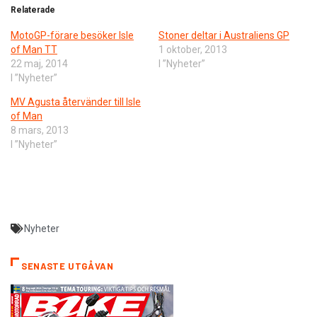
Relaterade
MotoGP-förare besöker Isle
Stoner deltar i Australiens GP
of Man TT
1 oktober, 2013
22 maj, 2014
I ”Nyheter”
I ”Nyheter”
MV Agusta återvänder till Isle
of Man
8 mars, 2013
I ”Nyheter”
Nyheter
SENASTE UTGÅVAN