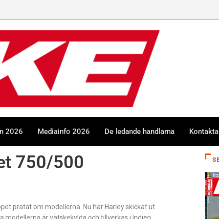
en 2026
Mediainfo 2026
De ledande handlarna
Kontakta
eet 750/500
S
öppet pratat om modellerna. Nu har Harley skickat ut
 modellerna är vätskekylda och tillverkas i Indien.