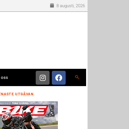
8 augusti, 2026
 oss
ENASTE UTGÅVAN