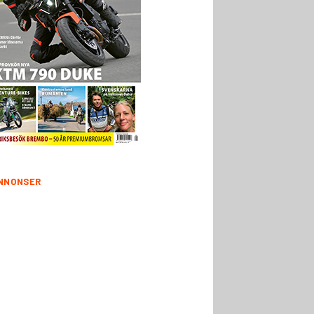
NNONSER