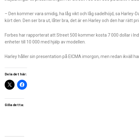
– Den kommer vara smidig, ha låg vikt och låg sadelhöjd, sa Harley-
kört den. Den ser bra ut, låter bra, det är en Harley och den har rätt pr
Forbes har rapporterat att Street 500 kommer kosta 7 000 dollar i Indie
enheter till 10 000 med hjälp av modellen.
Harley håller sin presentation på EICMA imorgon, men redan ikväll 
Dela det här:
Gilla detta: