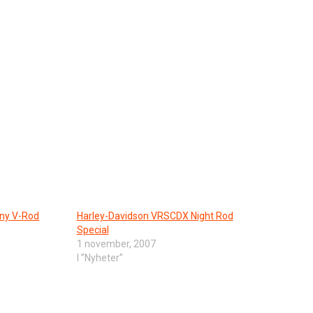
 ny V-Rod
Harley-Davidson VRSCDX Night Rod
Special
1 november, 2007
I ”Nyheter”