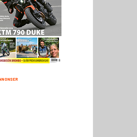
NNONSER