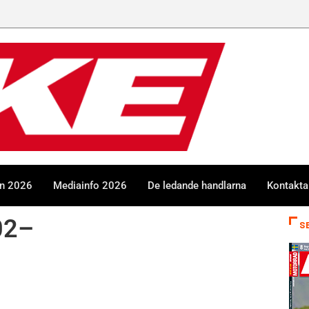
en 2026
Mediainfo 2026
De ledande handlarna
Kontakta
02–
S