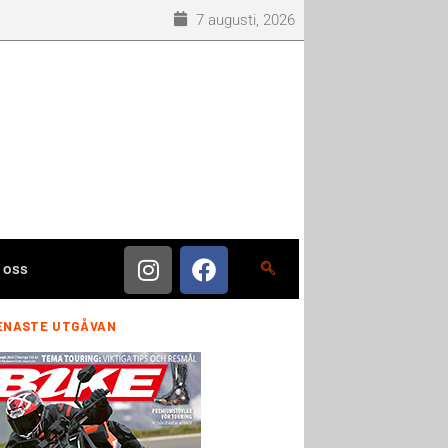
7 augusti, 2026
 oss
ENASTE UTGÅVAN