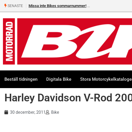
Missa inte Bikes sommarnummer!
SENASTE
Beställ tidningen
Digitala Bike
Stora Motorcykelkatalog
Harley Davidson V-Rod 20
30 december, 2011
Bike