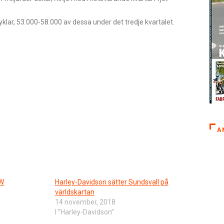
klar, 53.000-58.000 av dessa under det tredje kvartalet.
A
MW
Harley-Davidson sätter Sundsvall på
världskartan
14 november, 2018
I ”Harley-Davidson”