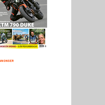
NNONSER