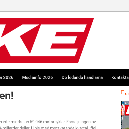
en 2026
Mediainfo 2026
De ledande handlarna
Kontakta
en!
S
 inte mindre än 59.046 motorcyklar. Försäljningen av
miljarder dollar, i linje med motsvarande kvartal i fjol.