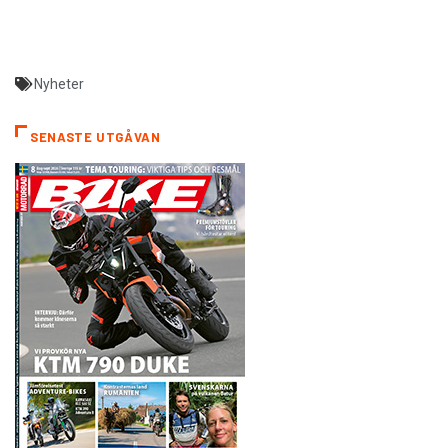
Nyheter
SENASTE UTGÅVAN