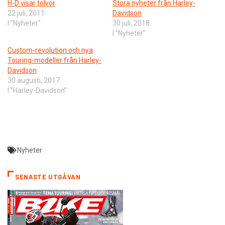
H-D visar tolvor
Stora nyheter från Harley-
22 juli, 2011
Davidson
I ”Nyheter”
30 juli, 2018
I ”Nyheter”
Custom-revolution och nya
Touring-modeller från Harley-
Davidson
30 augusti, 2017
I ”Harley-Davidson”
Nyheter
SENASTE UTGÅVAN