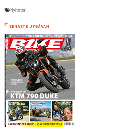
Nyheter
SENASTE UTGÅVAN