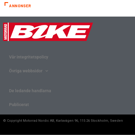
ANNONSER
Vår integritetspolicy
Övriga webbsidor
De ledande handlarna
Publicerat
© Copyright Motorrad Nordic AB, Karlavägen 96, 115 26 Stockholm, Sweden