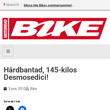
SENASTE
Missa inte Bikes sommarnummer!
Hårdbantad, 145-kilos
Desmosedici!
3 juni, 2010
Bike
Dela det här: