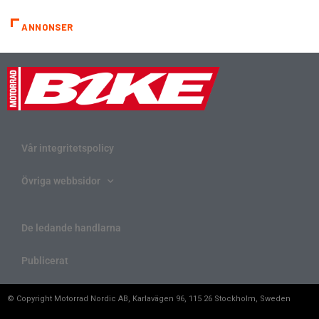
ANNONSER
Vår integritetspolicy
Övriga webbsidor
De ledande handlarna
Publicerat
© Copyright Motorrad Nordic AB, Karlavägen 96, 115 26 Stockholm, Sweden