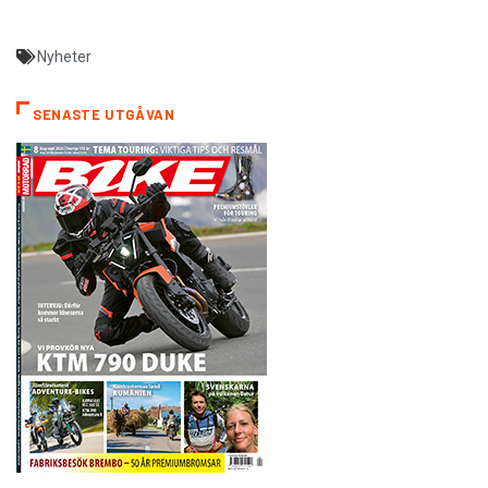
Nyheter
SENASTE UTGÅVAN