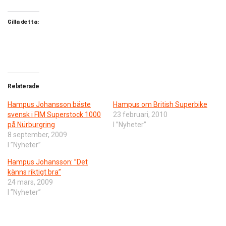
Gilla detta:
Relaterade
Hampus Johansson bäste
Hampus om British Superbike
svensk i FIM Superstock 1000
23 februari, 2010
på Nürburgring
I ”Nyheter”
8 september, 2009
I ”Nyheter”
Hampus Johansson: ”Det
känns riktigt bra”
24 mars, 2009
I ”Nyheter”