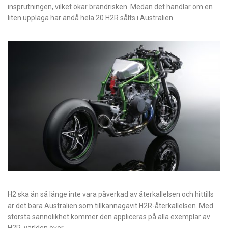
insprutningen, vilket ökar brandrisken. Medan det handlar om en
liten upplaga har ändå hela 20 H2R sålts i Australien.
H2 ska än så länge inte vara påverkad av återkallelsen och hittills
är det bara Australien som tillkännagavit H2R-återkallelsen. Med
största sannolikhet kommer den appliceras på alla exemplar av