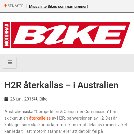
SENASTE
Missa inte Bikes sommarnummer!
H2R återkallas – i Australien
26 juni, 2015
Bike
Australiensiska ”Competition & Consumer Commission” har
skickat ut en
återkallelse
av H2R, banversionen av H2. Det är
kablaget som ska kunna komma i kläm mot delar av ramen, vilket
kan leda till att motorn stannar eller att det blir fel på