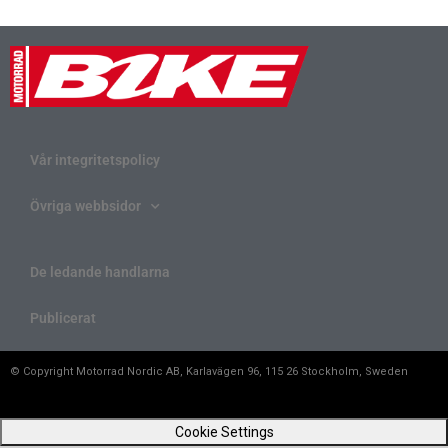
Vår integritetspolicy
Övriga webbsidor
De ledande handlarna
Publicerat
© Copyright Motorrad Nordic AB, Karlavägen 96, 115 26 Stockholm, Sweden
Cookie Settings