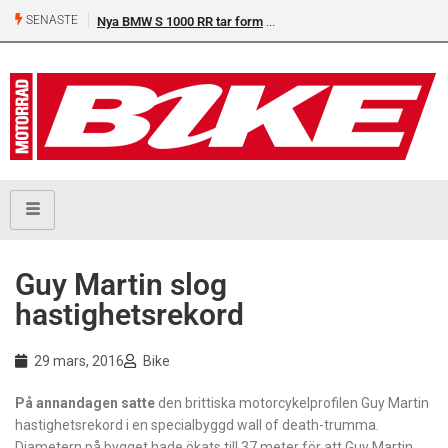
SENASTE
Nya BMW S 1000 RR tar form
Guy Martin slog
hastighetsrekord
29 mars, 2016
Bike
På annandagen satte
den brittiska motorcykelprofilen Guy Martin
hastighetsrekord i en specialbyggd wall of death-trumma.
Diametern på bygget hade ökats till 37 meter för att Guy Martin