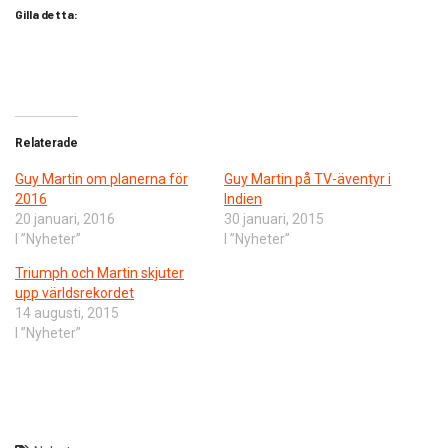
Gilla detta:
Relaterade
​Guy Martin om planerna för
Guy Martin på TV-äventyr i
2016
Indien
20 januari, 2016
30 januari, 2015
I ”Nyheter”
I ”Nyheter”
Triumph och Martin skjuter
upp världsrekordet
14 augusti, 2015
I ”Nyheter”