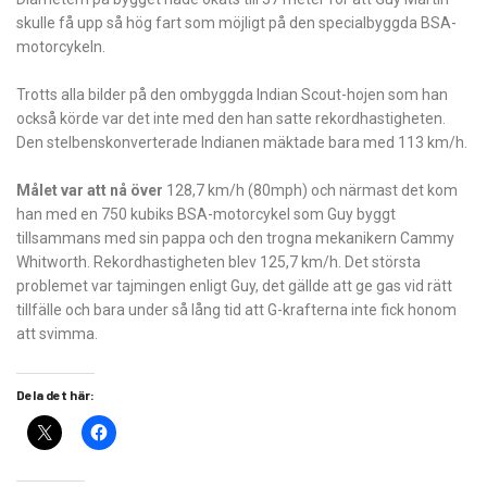
skulle få upp så hög fart som möjligt på den specialbyggda BSA-
motorcykeln.
Trotts alla bilder på den ombyggda Indian Scout-hojen som han
också körde var det inte med den han satte rekordhastigheten.
Den stelbenskonverterade Indianen mäktade bara med 113 km/h.
Målet var att nå över
128,7 km/h (80mph) och närmast det kom
han med en 750 kubiks BSA-motorcykel som Guy byggt
tillsammans med sin pappa och den trogna mekanikern Cammy
Whitworth. Rekordhastigheten blev 125,7 km/h. Det största
problemet var tajmingen enligt Guy, det gällde att ge gas vid rätt
tillfälle och bara under så lång tid att G-krafterna inte fick honom
att svimma.
Dela det här: