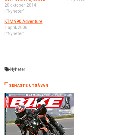
20 oktober, 2014
I ”Nyheter”
KTM 990 Adventure
1 april, 2006
I ”Nyheter”
Nyheter
SENASTE UTGÅVAN