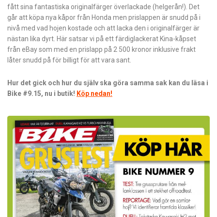
fått sina fantastiska originalfärger överlackade (helgerån!). Det
går att köpa nya kåpor från Honda men prislappen är snudd på i
nivå med vad hojen kostade och att lacka den i originalfärger är
nästan lika dyrt. Här satsar vi på ett färdiglackerat Kina-kåpset
från eBay som med en prislapp på 2 500 kronor inklusive frakt
låter snudd på för billigt för att vara sant.
Hur det gick och hur du själv ska göra samma sak kan du läsa i
Bike #9.15, nu i butik!
Köp nedan!