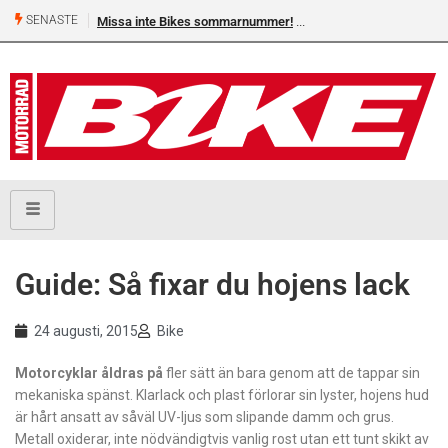
SENASTE
Missa inte Bikes sommarnummer!
Guide: Så fixar du hojens lack
24 augusti, 2015
Bike
M
otorcyklar åldras på
fler sätt än bara genom att de tappar sin
mekaniska spänst. Klarlack och plast förlorar sin lyster, hojens hud
är hårt ansatt av såväl UV-ljus som slipande damm och grus.
Metall oxiderar, inte nödvändigtvis vanlig rost utan ett tunt skikt av