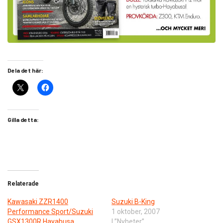
Dela det här:
Gilla detta:
Relaterade
Kawasaki ZZR1400
Suzuki B-King
Performance Sport/Suzuki
1 oktober, 2007
GSX1300R Hayabusa
I ”Nyheter”