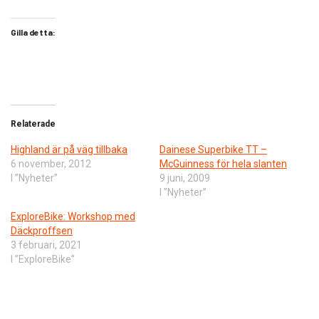
Gilla detta:
Relaterade
Highland är på väg tillbaka
Dainese Superbike TT –
6 november, 2012
McGuinness för hela slanten
I ”Nyheter”
9 juni, 2009
I ”Nyheter”
ExploreBike: Workshop med
Däckproffsen
3 februari, 2021
I ”ExploreBike”