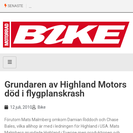
SENASTE
Grundaren av Highland Motors
död i flygplanskrash
12 juli, 2010
Bike
Förutom Mats Malmberg omkom Damian Riddoch och Chase
Bales, vilka allihop är med i ledningen för Highland i USA. Mats
Malmberg grundade Highland i Sverige men produktionen och