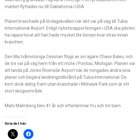
märket flyttades nu till Oaklahoma i USA.
Planet kraschade på lördagskvällen när det var på väg till Tulsa
International Airport. Enligt nyhetsrapporteringen i USA ska piloten
ha rapporterat att han hade mycket lite bensin kvar strax innan
kraschen.
Den lilla tvåmotoriga Cessnan flögs av sin ägare Chase Bales, och
de tre var på väg hem från ett möte i Pontiac, Michigan. Planen var
att landa på Jones Riverside Airport när de tvingades ändra sina
planer och begära landningstillstånd på Tulsa International. De
kom dock aldrig fram utan kraschade i Mohawk Park som är ett
stort skogsområde.
Mats Malmberg blev 41 år och efterlämnar fru och tre barn.
Dela det här: