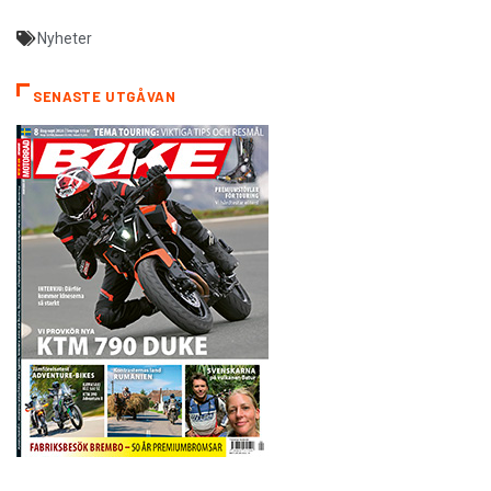
Nyheter
SENASTE UTGÅVAN