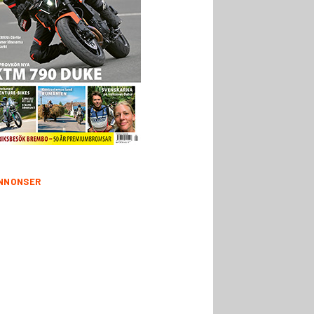
NNONSER