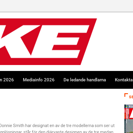
en 2026
Mediainfo 2026
De ledande handlarna
Kontakta
S
r. Donnie Smith har designat en av de tre modellerna som ser ut
gnlösningar, står för den djärvaste designen av de tre medan