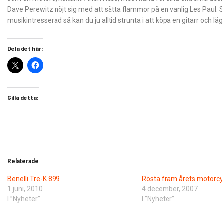
Dave Perewitz nöjt sig med att sätta flammor på en vanlig Les Paul. 
musikintresserad så kan du ju alltid strunta i att köpa en gitarr och 
Dela det här:
Gilla detta:
Relaterade
Benelli Tre-K 899
Rösta fram årets motorc
1 juni, 2010
4 december, 2007
I ”Nyheter”
I ”Nyheter”