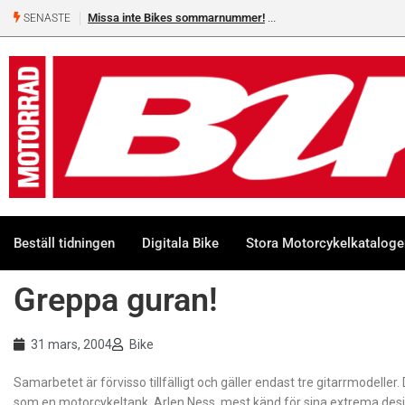
Missa inte Bikes sommarnummer!
SENASTE
Beställ tidningen
Digitala Bike
Stora Motorcykelkatalog
Greppa guran!
31 mars, 2004
Bike
Samarbetet är förvisso tillfälligt och gäller endast tre gitarrmodelle
som en motorcykeltank. Arlen Ness, mest känd för sina extrema desi