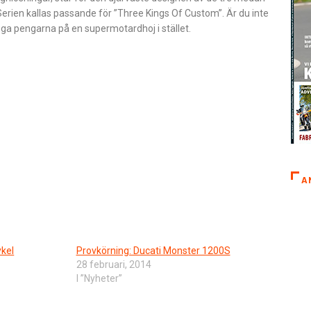
Serien kallas passande för ”Three Kings Of Custom”. Är du inte
lägga pengarna på en supermotardhoj i stället.
A
ykel
Provkörning: Ducati Monster 1200S
28 februari, 2014
I ”Nyheter”