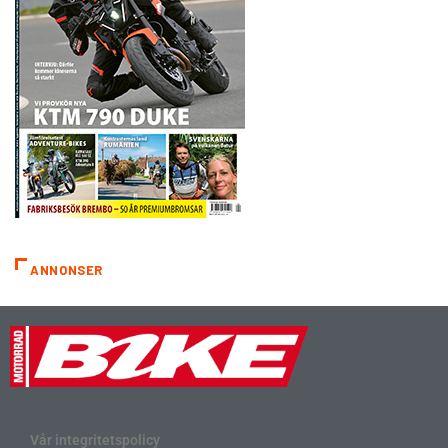
ANNONSER
Vår integritetspolicy