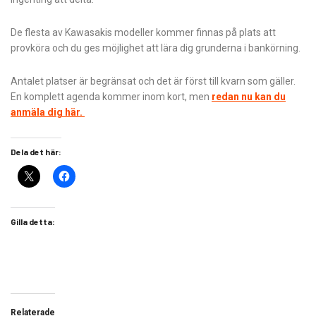
De flesta av Kawasakis modeller kommer finnas på plats att
provköra och du ges möjlighet att lära dig grunderna i bankörning.
Antalet platser är begränsat och det är först till kvarn som gäller.
En komplett agenda kommer inom kort, men
redan nu kan du
anmäla dig här.
Dela det här:
Gilla detta:
Relaterade