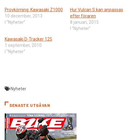
Provkörning: Kawasaki Z1000
Hur Vulcan S kan anpassas
10 december, 2013
efter föraren
I ”Nyheter”
8 januari, 2015
I ”Nyheter”
Kawasaki D-Tracker 125
1 september, 2010
I ”Nyheter”
Nyheter
SENASTE UTGÅVAN