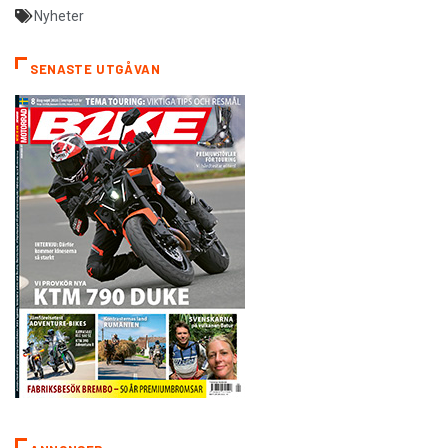
Nyheter
SENASTE UTGÅVAN