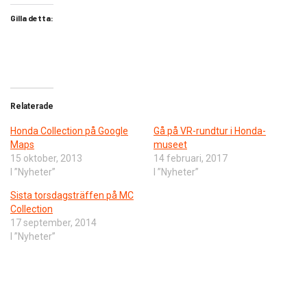
Gilla detta:
Relaterade
Honda Collection på Google
Gå på VR-rundtur i Honda-
Maps
museet
15 oktober, 2013
14 februari, 2017
I ”Nyheter”
I ”Nyheter”
Sista torsdagsträffen på MC
Collection
17 september, 2014
I ”Nyheter”