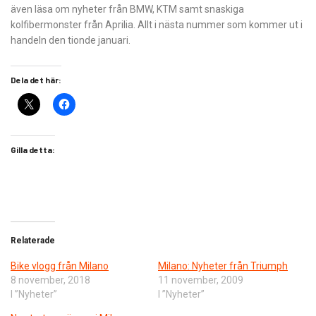
även läsa om nyheter från BMW, KTM samt snaskiga
kolfibermonster från Aprilia. Allt i nästa nummer som kommer ut i
handeln den tionde januari.
Dela det här:
Gilla detta:
Relaterade
Bike vlogg från Milano
Milano: Nyheter från Triumph
8 november, 2018
11 november, 2009
I ”Nyheter”
I ”Nyheter”