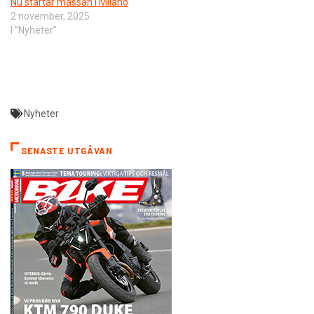
Nu startar mässan i Milano
2 november, 2025
I ”Nyheter”
Nyheter
SENASTE UTGÅVAN