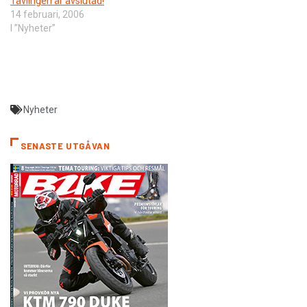
Tävlingen är avslutad!
14 februari, 2006
I ”Nyheter”
Nyheter
SENASTE UTGÅVAN